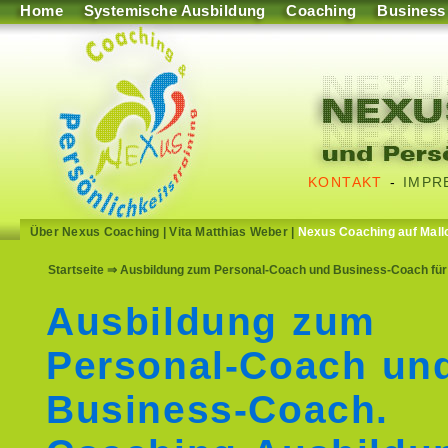
Home
Systemische Ausbildung
Coaching
Business
KONTAKT
-
IMPR
Über Nexus Coaching
|
Vita Matthias Weber
|
Nexus Coaching auf Mall
Startseite
⇒ Ausbildung zum Personal-Coach und Business-Coach für
Ausbildung zum
Personal-Coach un
Business-Coach.