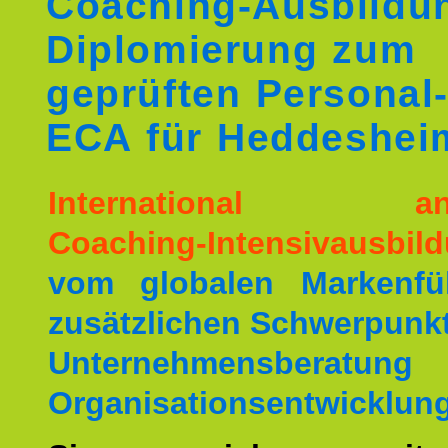
Coaching-Ausbildu
Diplomierung zum
geprüften Personal
ECA für Heddeshei
International ane
Coaching-Intensivausbil
vom globalen Markenfüh
zusätzlichen Schwerpunkt
Unternehmensberat
Organisationsentwicklung