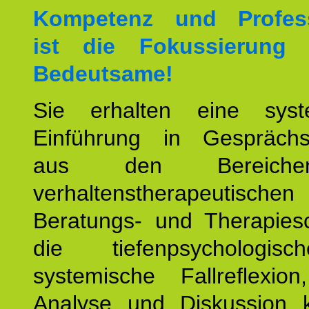
Kompetenz und Professi
ist die Fokussierung
Bedeutsame!
Sie erhalten eine syst
Einführung in Gesprächs
aus den Bereich
verhaltenstherapeutischen
Beratungs- und Therapiesc
die tiefenpsychologi
systemische Fallreflexio
Analyse und Diskussion 