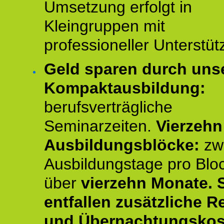
Umsetzung erfolgt in
Kleingruppen mit
professioneller Unterstüt
Geld sparen durch uns
Kompaktausbildung:
berufsverträgliche
Seminarzeiten.
Vierzehn
Ausbildungsblöcke:
zw
Ausbildungstage pro Blo
über
vierzehn Monate.
entfallen zusätzliche R
und Übernachtungskos