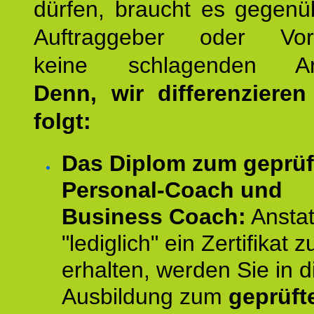
dürfen, braucht es gegenü
Auftraggeber oder Vorg
keine schlagenden Ar
Denn, wir differenziere
folgt:
Das Diplom zum geprüf
Personal-Coach und
Business Coach:
Anstat
"lediglich" ein Zertifikat z
erhalten, werden Sie in d
Ausbildung zum
geprüft