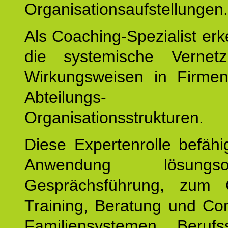
Organisationsaufstellungen.
Als Coaching-Spezialist er
die systemische Vernet
Wirkungsweisen in Firmen
Abteilungs-
Organisationsstrukturen.
Diese Expertenrolle befähi
Anwendung lösungsorie
Gesprächsführung, zum 
Training, Beratung und Con
Familiensystemen, Berufs