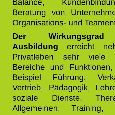
Balance, Kundenbind
Beratung von Unternehm
Organisations- und Teament
Der Wirkungsgrad 
Ausbildung
erreicht ne
Privatleben sehr viele b
Bereiche und Funktionen
Beispiel Führung, Ver
Vertrieb, Pädagogik, Lehre
soziale Dienste, The
Allgemeinen, Training, 