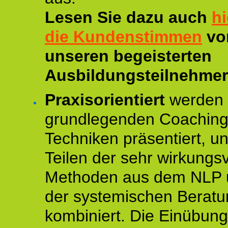
Lesen Sie dazu auch
hi
die Kundenstimmen
vo
unseren begeisterten
Ausbildungsteilnehmer
Praxisorientiert
werden 
grundlegenden Coaching
Techniken präsentiert, un
Teilen der sehr wirkungsv
Methoden aus dem NLP 
der systemischen Beratu
kombiniert. Die Einübun