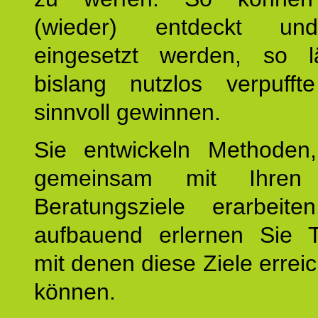
(wieder) entdeckt und
eingesetzt werden, so l
bislang nutzlos verpufft
sinnvoll gewinnen.
Sie entwickeln Methoden
gemeinsam mit Ihren 
Beratungsziele erarbeite
aufbauend erlernen Sie T
mit denen diese Ziele errei
können.