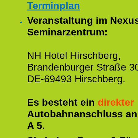
Terminplan
Veranstaltung im Nexu
Seminarzentrum:
NH Hotel Hirschberg,
Brandenburger Straße 3
DE-69493 Hirschberg.
Es besteht ein
direkter
Autobahnanschluss an
A 5.