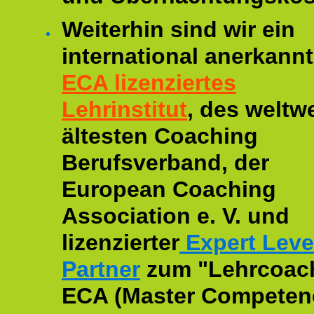
Weiterhin sind wir ein
international anerkannt
ECA lizenziertes
Lehrinstitut
, des weltwe
ältesten Coaching
Berufsverband, der
European Coaching
Association e. V. und
lizenzierter
Expert Leve
Partner
zum "Lehrcoac
ECA (Master Competenc