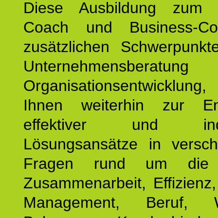
Diese Ausbildung zum P
Coach und Business-Co
zusätzlichen Schwerpunkt
Unternehmensberat
Organisationsentwicklu
Ihnen weiterhin zur En
effektiver und indiv
Lösungsansätze in versch
Fragen rund um die
Zusammenarbeit, Effizienz
Management, Beruf, Wo