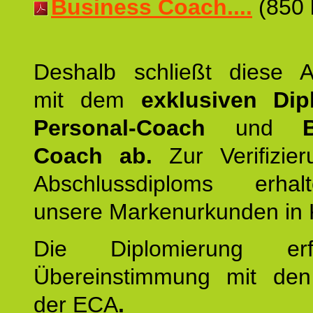
Business Coach....
(850 
Deshalb schließt diese A
mit dem
exklusiven Di
Personal-Coach
und
Coach ab.
Zur Verifizie
Abschlussdiploms erha
unsere Markenurkunden in 
Die Diplomierung erf
Übereinstimmung mit den 
der ECA
.