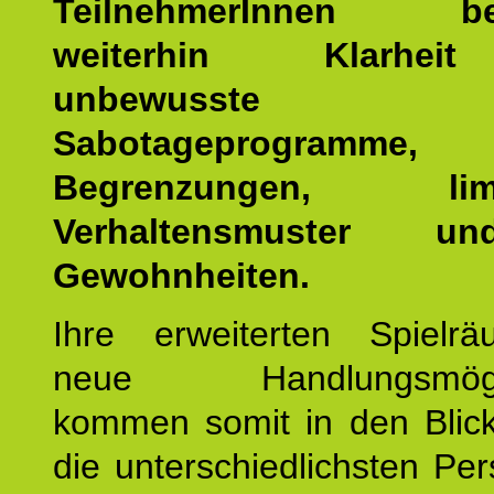
TeilnehmerInnen b
weiterhin Klarhei
unbewusste Se
Sabotageprogramme,
Begrenzungen, limit
Verhaltensmuster u
Gewohnheiten.
Ihre erweiterten Spiel
neue Handlungsmöglic
kommen somit in den Blic
die unterschiedlichsten Per