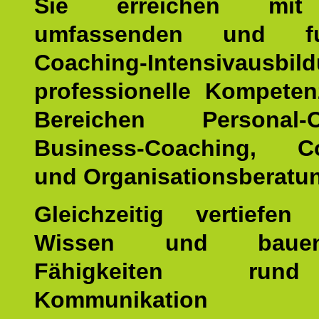
Sie erreichen mit
umfassenden und fun
Coaching-Intensivausbil
professionelle Kompete
Bereichen Personal-C
Business-Coaching, Co
und Organisationsberatu
Gleichzeitig vertiefen
Wissen und baue
Fähigkeiten ru
Kommunikatio