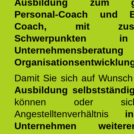
Ausbildung zum ge
Personal-Coach und B
Coach, mit zusätz
Schwerpunkten 
Unternehmensberat
Organisationsentwicklung
Damit Sie sich auf Wunsc
Ausbildung selbstständ
können oder si
Angestelltenverhältnis
i
Unternehmen weiteren