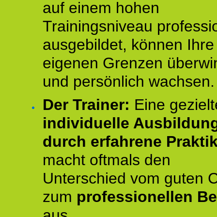
auf einem hohen
Trainingsniveau professio
ausgebildet, können Ihre
eigenen Grenzen überwi
und persönlich wachsen.
Der Trainer:
Eine gezielt
individuelle Ausbildun
durch erfahrene Prakti
macht oftmals den
Unterschied vom guten 
zum
professionellen Be
aus.