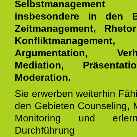
Selbstmanagemen
insbesondere in den B
Zeitmanagement, Rhetor
Konfliktmanagement,
Argumentation, Verha
Mediation, Präsentat
Moderation.
Sie erwerben weiterhin Fähi
den Gebieten Counseling, 
Monitoring und erler
Durchführun