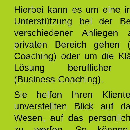
Hierbei kann es um eine in
Unterstützung bei der Be
verschiedener Anliegen
privaten Bereich gehen (
Coaching) oder um die Kl
Lösung beruflicher A
(Business-Coaching).
Sie helfen Ihren Klient
unverstellten Blick auf d
Wesen, auf das persönlic
zu werfen. So können