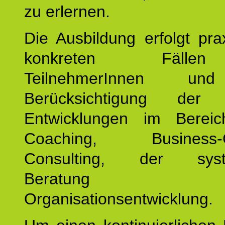
zu erlernen.
Die Ausbildung erfolgt pr
konkreten Fäll
TeilnehmerInnen un
Berücksichtigung der a
Entwicklungen im Bereic
Coaching, Business-C
Consulting, der syst
Beratung
Organisationsentwicklung.